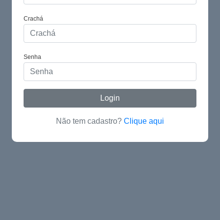
Crachá
Senha
Login
Não tem cadastro?
Clique aqui