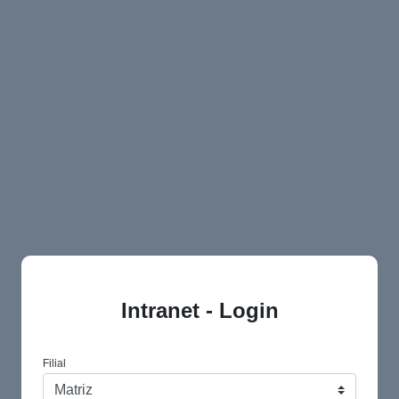
Intranet - Login
Filial